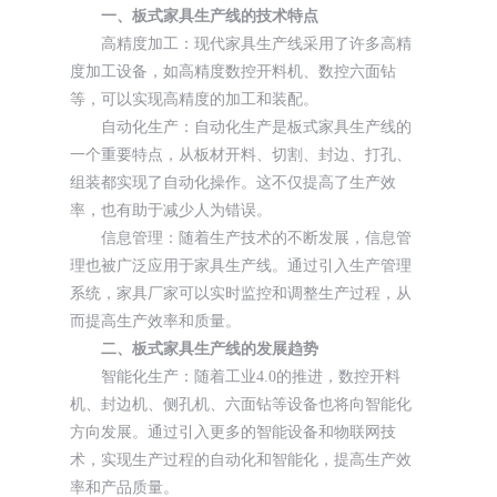
一、板式家具生产线的技术特点
高精度加工：现代家具生产线采用了许多高精
度加工设备，如高精度数控开料机、数控六面钻
等，可以实现高精度的加工和装配。
自动化生产：自动化生产是板式家具生产线的
一个重要特点，从板材开料、切割、封边、打孔、
组装都实现了自动化操作。这不仅提高了生产效
率，也有助于减少人为错误。
信息管理：随着生产技术的不断发展，信息管
理也被广泛应用于家具生产线。通过引入生产管理
系统，家具厂家可以实时监控和调整生产过程，从
而提高生产效率和质量。
二、板式家具生产线的发展趋势
智能化生产：随着工业4.0的推进，数控开料
机、封边机、侧孔机、六面钻等设备也将向智能化
方向发展。通过引入更多的智能设备和物联网技
术，实现生产过程的自动化和智能化，提高生产效
率和产品质量。