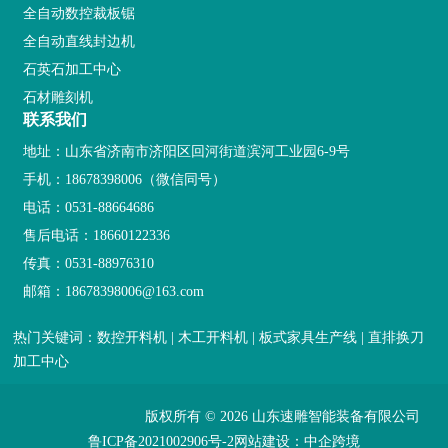
全自动数控裁板锯
全自动直线封边机
石英石加工中心
石材雕刻机
联系我们
地址：山东省济南市济阳区回河街道滨河工业园6-9号
手机：
18678398006
（微信同号）
电话：
0531-88664686
售后电话：
18660122336
传真：0531-88976310
邮箱：
18678398006@163.com
热门关键词：数控开料机 | 木工开料机 | 板式家具生产线 | 直排换刀
加工中心
版权所有 © 2026 山东速雕智能装备有限公司
鲁ICP备2021002906号-2
网站建设：中企跨境