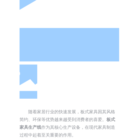
随着家居行业的快速发展，板式家具因其风格
简约、环保等优势越来越受到消费者的喜爱。
板式
家具生产线
作为其核心生产设备，在现代家具制造
过程中起着至关重要的作用。