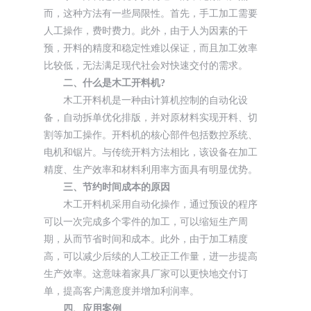
而，这种方法有一些局限性。首先，手工加工需要
人工操作，费时费力。此外，由于人为因素的干
预，开料的精度和稳定性难以保证，而且加工效率
比较低，无法满足现代社会对快速交付的需求。
二、什么是木工开料机?
木工开料机是一种由计算机控制的自动化设
备，自动拆单优化排版，并对原材料实现开料、切
割等加工操作。开料机的核心部件包括数控系统、
电机和锯片。与传统开料方法相比，该设备在加工
精度、生产效率和材料利用率方面具有明显优势。
三、节约时间成本的原因
木工开料机采用自动化操作，通过预设的程序
可以一次完成多个零件的加工，可以缩短生产周
期，从而节省时间和成本。此外，由于加工精度
高，可以减少后续的人工校正工作量，进一步提高
生产效率。这意味着家具厂家可以更快地交付订
单，提高客户满意度并增加利润率。
四、应用案例