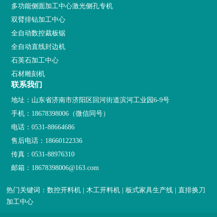
多功能侧面加工中心激光侧孔专机
双臂排钻加工中心
全自动数控裁板锯
全自动直线封边机
石英石加工中心
石材雕刻机
联系我们
地址：山东省济南市济阳区回河街道滨河工业园6-9号
手机：
18678398006
（微信同号）
电话：
0531-88664686
售后电话：
18660122336
传真：0531-88976310
邮箱：
18678398006@163.com
热门关键词：数控开料机 | 木工开料机 | 板式家具生产线 | 直排换刀
加工中心