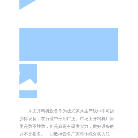
木工开料机设备作为板式家具生产线中不可缺
少得设备，在行业中应用广泛。市场上开料机厂家
更是数不胜数，但是真得有研发实力，做好设备的
并不是很多。一些数控设备厂家整体综合实力较