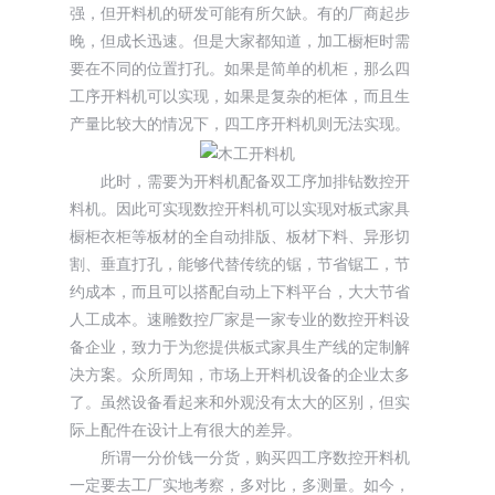
强，但开料机的研发可能有所欠缺。有的厂商起步
晚，但成长迅速。但是大家都知道，加工橱柜时需
要在不同的位置打孔。如果是简单的机柜，那么四
工序开料机可以实现，如果是复杂的柜体，而且生
产量比较大的情况下，四工序开料机则无法实现。
此时，需要为开料机配备双工序加排钻数控开
料机。因此可实现数控开料机可以实现对板式家具
橱柜衣柜等板材的全自动排版、板材下料、异形切
割、垂直打孔，能够代替传统的锯，节省锯工，节
约成本，而且可以搭配自动上下料平台，大大节省
人工成本。速雕数控厂家是一家专业的数控开料设
备企业，致力于为您提供板式家具生产线的定制解
决方案。众所周知，市场上开料机设备的企业太多
了。虽然设备看起来和外观没有太大的区别，但实
际上配件在设计上有很大的差异。
所谓一分价钱一分货，购买四工序数控开料机
一定要去工厂实地考察，多对比，多测量。如今，