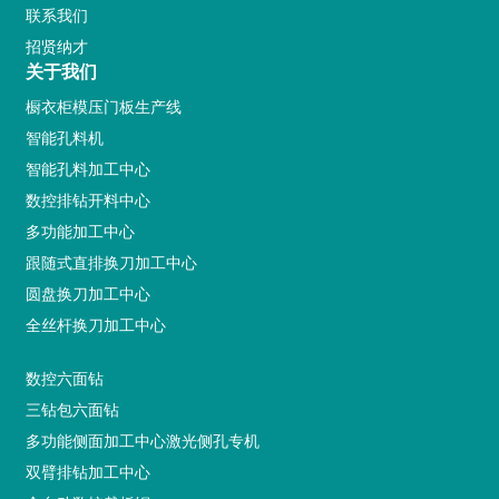
联系我们
招贤纳才
关于我们
橱衣柜模压门板生产线
智能孔料机
智能孔料加工中心
数控排钻开料中心
多功能加工中心
跟随式直排换刀加工中心
圆盘换刀加工中心
全丝杆换刀加工中心
数控六面钻
三钻包六面钻
多功能侧面加工中心激光侧孔专机
双臂排钻加工中心