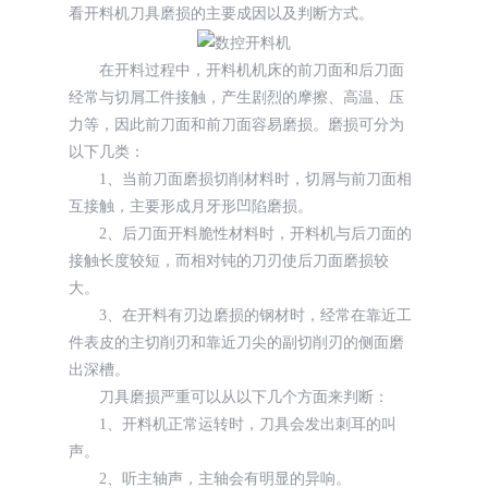
看开料机刀具磨损的主要成因以及判断方式。
在开料过程中，开料机机床的前刀面和后刀面
经常与切屑工件接触，产生剧烈的摩擦、高温、压
力等，因此前刀面和前刀面容易磨损。磨损可分为
以下几类：
1、当前刀面磨损切削材料时，切屑与前刀面相
互接触，主要形成月牙形凹陷磨损。
2、后刀面开料脆性材料时，开料机与后刀面的
接触长度较短，而相对钝的刀刃使后刀面磨损较
大。
3、在开料有刃边磨损的钢材时，经常在靠近工
件表皮的主切削刃和靠近刀尖的副切削刃的侧面磨
出深槽。
刀具磨损严重可以从以下几个方面来判断：
1、开料机正常运转时，刀具会发出刺耳的叫
声。
2、听主轴声，主轴会有明显的异响。