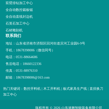
双臂排钻加工中心
全自动数控裁板锯
全自动直线封边机
石英石加工中心
石材雕刻机
联系我们
地址：山东省济南市济阳区回河街道滨河工业园6-9号
手机：
18678398006
（微信同号）
电话：
0531-88664686
售后电话：
18660122336
传真：0531-88976310
邮箱：
18678398006@163.com
热门关键词：数控开料机 | 木工开料机 | 板式家具生产线 | 直排换刀
加工中心
版权所有 © 2026 山东速雕智能装备有限公司