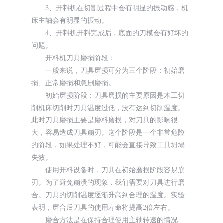
3、开料机在切割过程中会有明显的振动感，机
床主轴会有明显的振动。
4、开料机开料完成后，底面的刀模会有好坏的
问题。
开料机刀具磨损阶段：
一般来说，刀具磨损可分为三个阶段：初始磨
损、正常磨损和急剧磨损。
初始磨损阶段：刀具磨损的主要原因是木工切
削机床切削时刀具温度过低，没有达到切削温度。
此时刀具磨损主要是磨料磨损，对刀具的影响很
大，容易造成刀具崩刃。这个阶段是一个非常危险
的阶段，如果处理不好，可能会直接导致工具坍塌
失效。
使用开料设备时，刀具在初始磨损阶段容易崩
刃。为了避免崩溃的现象，我们需要对刀具进行磨
合。刀具的切削温度逐渐升高到合理的温度。实验
表明，磨合后刀具的使用寿命将提高2倍左右。
磨合方法是在保持合理使用主轴转速的情况