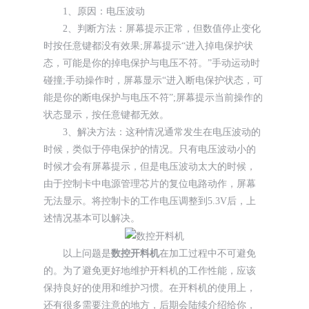
1、原因：电压波动
2、判断方法：屏幕提示正常，但数值停止变化
时按任意键都没有效果;屏幕提示“进入掉电保护状
态，可能是你的掉电保护与电压不符。”手动运动时
碰撞;手动操作时，屏幕显示“进入断电保护状态，可
能是你的断电保护与电压不符”;屏幕提示当前操作的
状态显示，按任意键都无效。
3、解决方法：这种情况通常发生在电压波动的
时候，类似于停电保护的情况。只有电压波动小的
时候才会有屏幕提示，但是电压波动太大的时候，
由于控制卡中电源管理芯片的复位电路动作，屏幕
无法显示。将控制卡的工作电压调整到5.3V后，上
述情况基本可以解决。
以上问题是
数控开料机
在加工过程中不可避免
的。为了避免更好地维护开料机的工作性能，应该
保持良好的使用和维护习惯。在开料机的使用上，
还有很多需要注意的地方，后期会陆续介绍给你，