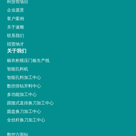
科技馆项目
企业愿景
客户案例
关于速雕
联系我们
招贤纳才
关于我们
橱衣柜模压门板生产线
智能孔料机
智能孔料加工中心
数控排钻开料中心
多功能加工中心
跟随式直排换刀加工中心
圆盘换刀加工中心
全丝杆换刀加工中心
数控六面钻