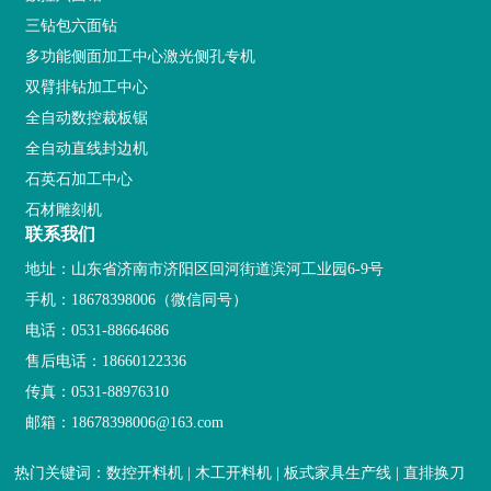
三钻包六面钻
多功能侧面加工中心激光侧孔专机
双臂排钻加工中心
全自动数控裁板锯
全自动直线封边机
石英石加工中心
石材雕刻机
联系我们
地址：山东省济南市济阳区回河街道滨河工业园6-9号
手机：
18678398006
（微信同号）
电话：
0531-88664686
售后电话：
18660122336
传真：0531-88976310
邮箱：
18678398006@163.com
热门关键词：数控开料机 | 木工开料机 | 板式家具生产线 | 直排换刀